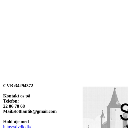
CVR:34294372
Kontakt os på
Telefon:
22 86 78 68
Mail:slothantik@gmail.com
Hold øje med
https://dvdk.dk/