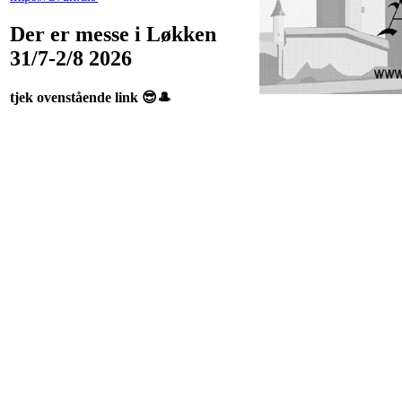
Der er messe i Løkken
31/7-2/8 2026
tjek ovenstående link 😎🎩