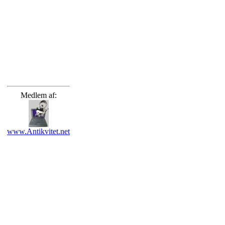
Medlem af:
www.Antikvitet.net