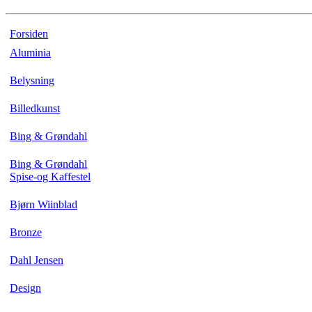
Forsiden
Aluminia
Belysning
Billedkunst
Bing & Grøndahl
Bing & Grøndahl
Spise-og Kaffestel
Bjørn Wiinblad
Bronze
Dahl Jensen
Design