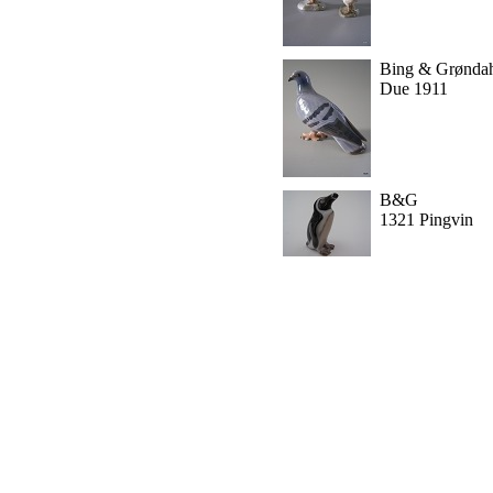
Bing & Grønda
Due 1911
B&G
1321 Pingvin