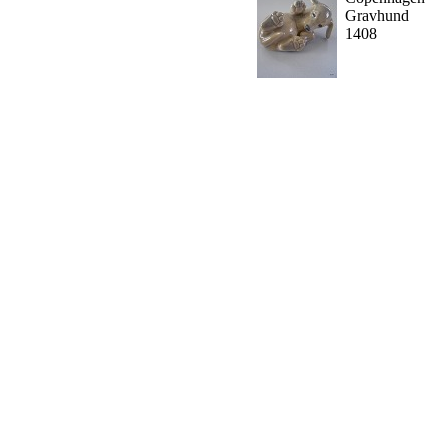
Gravhund
1408