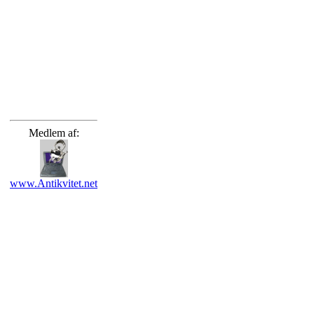
Medlem af:
www.Antikvitet.net