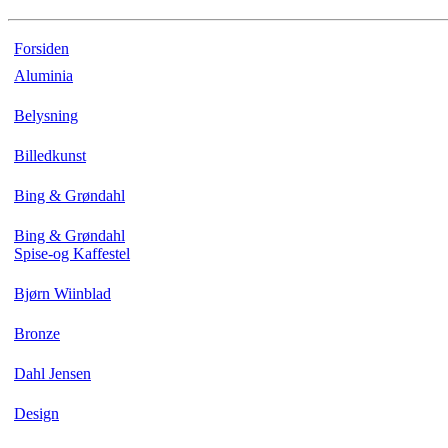
Forsiden
Aluminia
Belysning
Billedkunst
Bing & Grøndahl
Bing & Grøndahl
Spise-og Kaffestel
Bjørn Wiinblad
Bronze
Dahl Jensen
Design