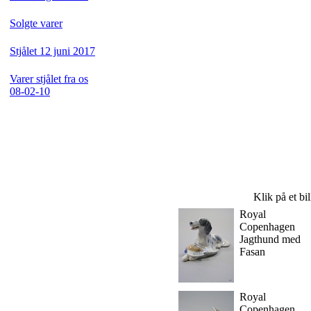
Solgte varer
Stjålet 12 juni 2017
Varer stjålet fra os
08-02-10
Klik på et bi
Royal
Copenhagen
Jagthund med
Fasan
Royal
Copenhagen