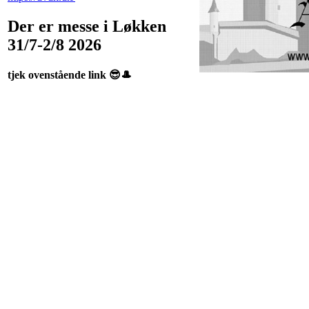
Der er messe i Løkken
31/7-2/8 2026
tjek ovenstående link 😎🎩