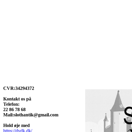
CVR:34294372
Kontakt os på
Telefon:
22 86 78 68
Mail:slothantik@gmail.com
Hold øje med
https://dvdk.dk/