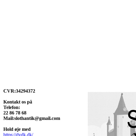
CVR:34294372
Kontakt os på
Telefon:
22 86 78 68
Mail:slothantik@gmail.com
Hold øje med
https://dvdk.dk/