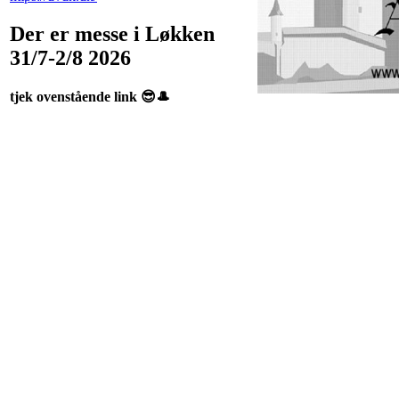
Der er messe i Løkken
31/7-2/8 2026
tjek ovenstående link 😎🎩