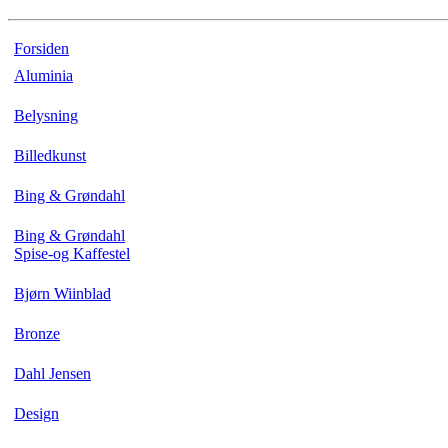
Forsiden
Aluminia
Belysning
Billedkunst
Bing & Grøndahl
Bing & Grøndahl
Spise-og Kaffestel
Bjørn Wiinblad
Bronze
Dahl Jensen
Design