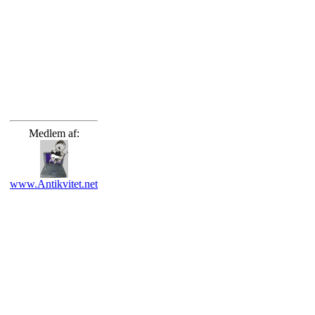
Medlem af:
www.Antikvitet.net