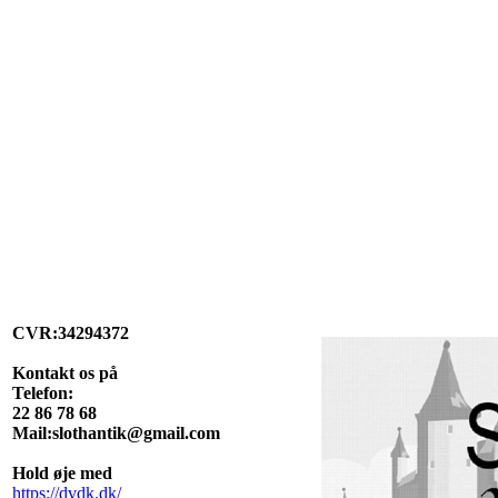
CVR:34294372
Kontakt os på
Telefon:
22 86 78 68
Mail:slothantik@gmail.com
Hold øje med
https://dvdk.dk/