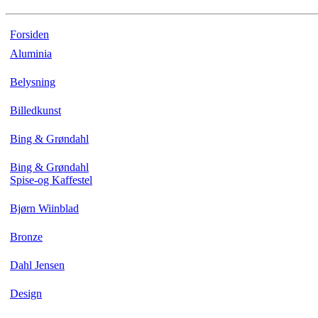
Forsiden
Aluminia
Belysning
Billedkunst
Bing & Grøndahl
Bing & Grøndahl
Spise-og Kaffestel
Bjørn Wiinblad
Bronze
Dahl Jensen
Design