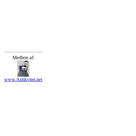
Medlem af:
www.Antikvitet.net