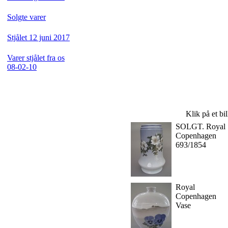
Solgte varer
Stjålet 12 juni 2017
Varer stjålet fra os
08-02-10
Klik på et bi
SOLGT. Royal
Copenhagen
693/1854
Royal
Copenhagen
Vase