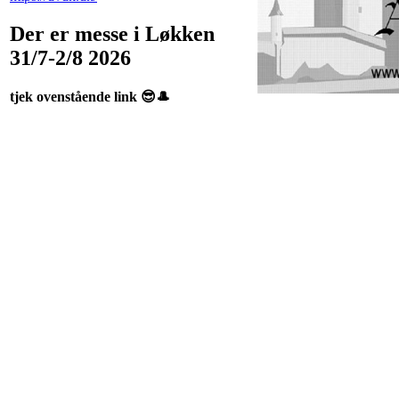
Der er messe i Løkken
31/7-2/8 2026
tjek ovenstående link 😎🎩