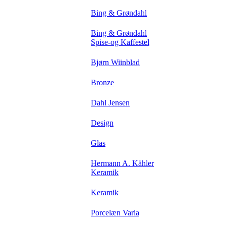
Bing & Grøndahl
Bing & Grøndahl
Spise-og Kaffestel
Bjørn Wiinblad
Bronze
Dahl Jensen
Design
Glas
Hermann A. Kähler
Keramik
Keramik
Porcelæn Varia