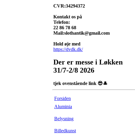
CVR:34294372
Kontakt os på
Telefon:
22 86 78 68
Mail:slothantik@gmail.com
Hold øje med
https://dvdk.dk/
Der er messe i Løkken
31/7-2/8 2026
tjek ovenstående link 😎🎩
Forsiden
Aluminia
Belysning
Billedkunst