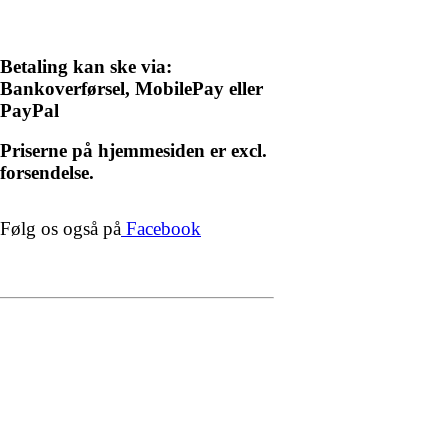
Betaling kan ske via:
Bankoverførsel, MobilePay eller
PayPal
Priserne på hjemmesiden er excl.
forsendelse.
Følg os også på
Facebook