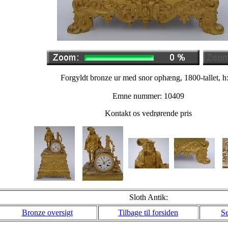
Forgyldt bronze ur med snor ophæng, 1800-tallet, h
Emne nummer: 10409
Kontakt os vedrørende pris
Sloth Antik:
Bronze oversigt
Tilbage til forsiden
Se