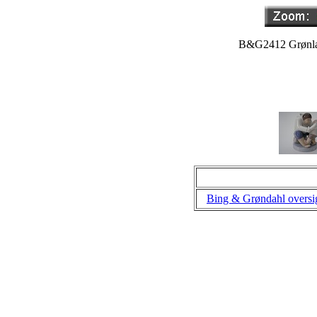
B&G2412 Grønlæn
Bing & Grøndahl oversi