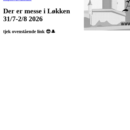
Der er messe i Løkken
31/7-2/8 2026
tjek ovenstående link 😎🎩