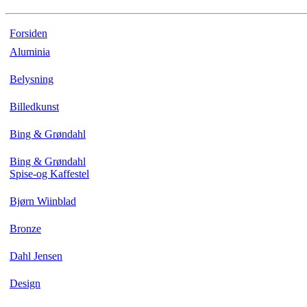
Forsiden
Aluminia
Belysning
Billedkunst
Bing & Grøndahl
Bing & Grøndahl
Spise-og Kaffestel
Bjørn Wiinblad
Bronze
Dahl Jensen
Design