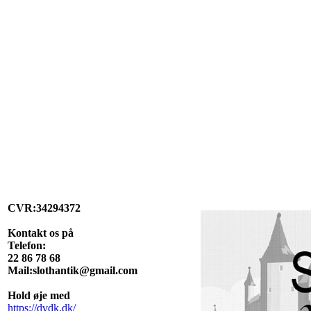
CVR:34294372
Kontakt os på
Telefon:
22 86 78 68
Mail:slothantik@gmail.com
Hold øje med
https://dvdk.dk/