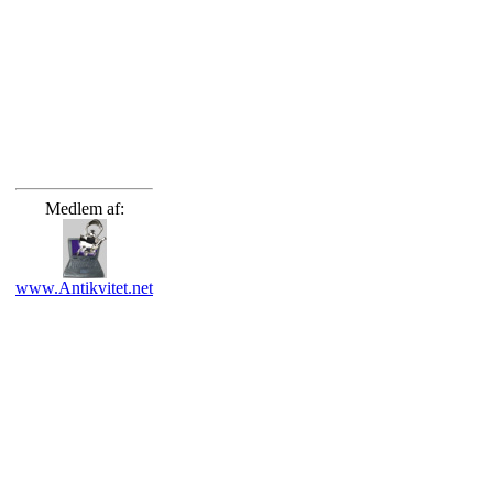
Medlem af:
www.Antikvitet.net