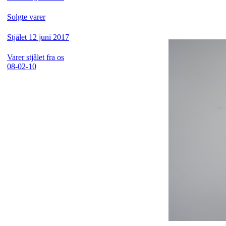
Solgte varer
Stjålet 12 juni 2017
Varer stjålet fra os
08-02-10