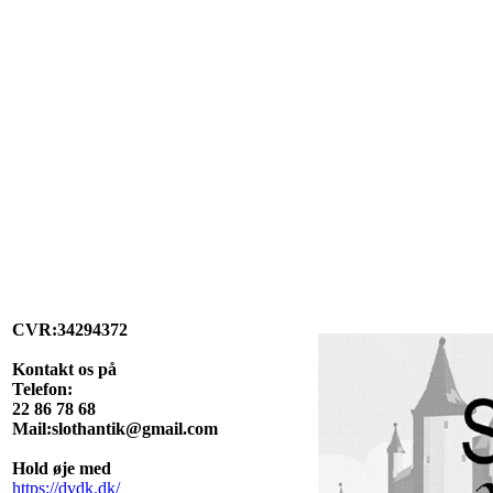
CVR:34294372
Kontakt os på
Telefon:
22 86 78 68
Mail:slothantik@gmail.com
Hold øje med
https://dvdk.dk/