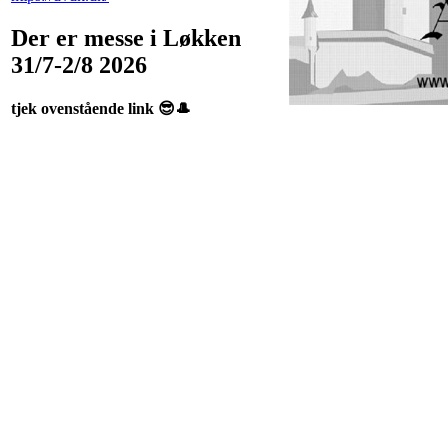
Der er messe i Løkken
31/7-2/8 2026
tjek ovenstående link 😎🎩