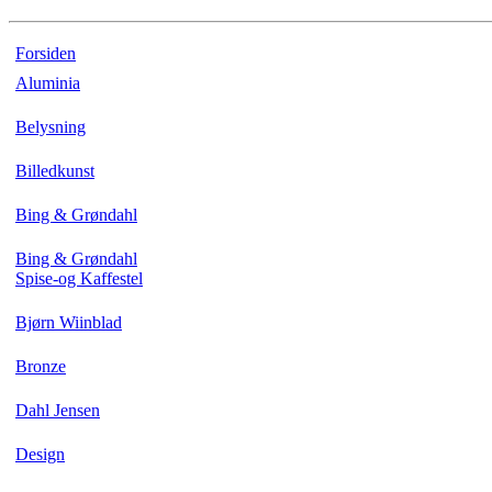
Forsiden
Aluminia
Belysning
Billedkunst
Bing & Grøndahl
Bing & Grøndahl
Spise-og Kaffestel
Bjørn Wiinblad
Bronze
Dahl Jensen
Design