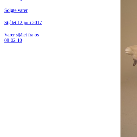
Solgte varer
Stjålet 12 juni 2017
Varer stjålet fra os
08-02-10