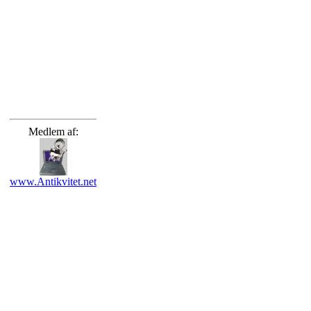
Medlem af:
www.Antikvitet.net