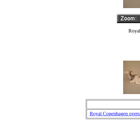
Royal
Royal Copenhagen overs