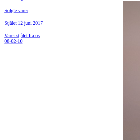
Solgte varer
Stjålet 12 juni 2017
Varer stjålet fra os
08-02-10