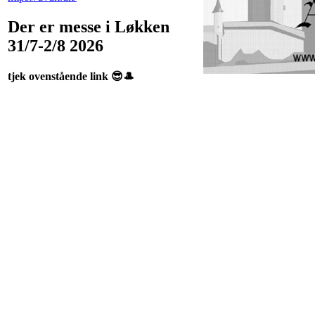
Der er messe i Løkken
31/7-2/8 2026
tjek ovenstående link 😎🎩