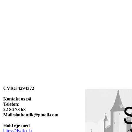
CVR:34294372
Kontakt os på
Telefon:
22 86 78 68
Mail:slothantik@gmail.com
Hold øje med
https://dvdk.dk/