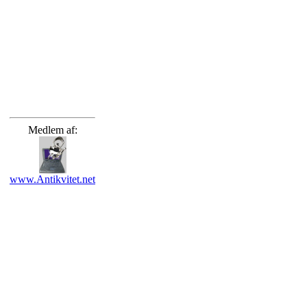
Medlem af:
www.Antikvitet.net