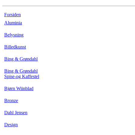
Forsiden
Aluminia
Belysning
Billedkunst
Bing & Grøndahl
Bing & Grøndahl
Spise-og Kaffestel
Bjørn Wiinblad
Bronze
Dahl Jensen
Design