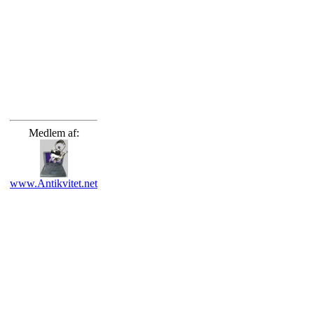
Medlem af:
www.Antikvitet.net