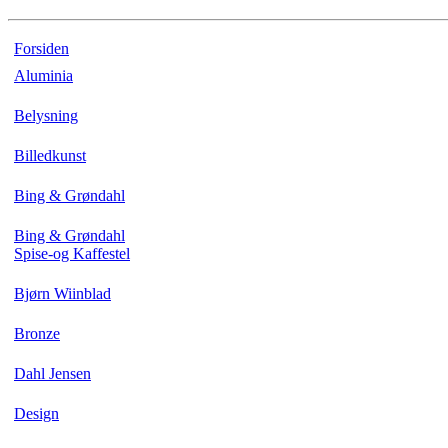
Forsiden
Aluminia
Belysning
Billedkunst
Bing & Grøndahl
Bing & Grøndahl
Spise-og Kaffestel
Bjørn Wiinblad
Bronze
Dahl Jensen
Design