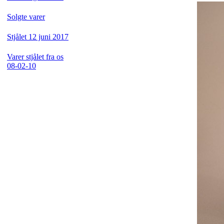
Solgte varer
Stjålet 12 juni 2017
Varer stjålet fra os
08-02-10