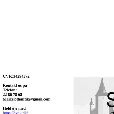
CVR:34294372
Kontakt os på
Telefon:
22 86 78 68
Mail:slothantik@gmail.com
Hold øje med
https://dvdk.dk/