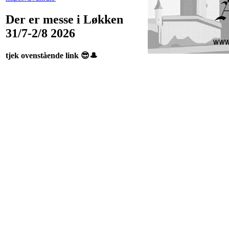
Der er messe i Løkken
31/7-2/8 2026
tjek ovenstående link 😎🎩