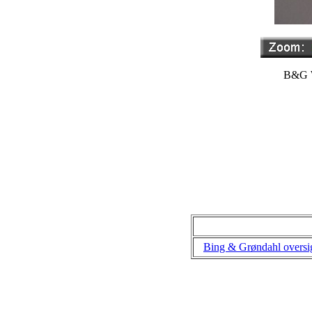
B&G Wi
Bing & Grøndahl oversi