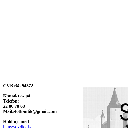
CVR:34294372
Kontakt os på
Telefon:
22 86 78 68
Mail:slothantik@gmail.com
Hold øje med
https://dvdk.dk/