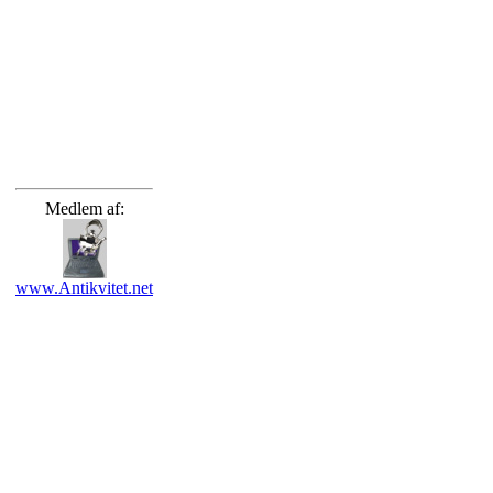
Medlem af:
www.Antikvitet.net