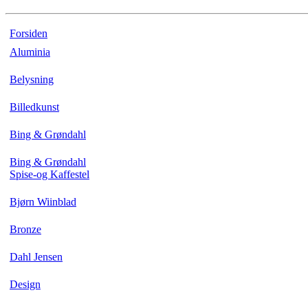
Forsiden
Aluminia
Belysning
Billedkunst
Bing & Grøndahl
Bing & Grøndahl
Spise-og Kaffestel
Bjørn Wiinblad
Bronze
Dahl Jensen
Design