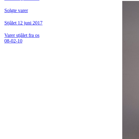
Solgte varer
Stjålet 12 juni 2017
Varer stjålet fra os
08-02-10