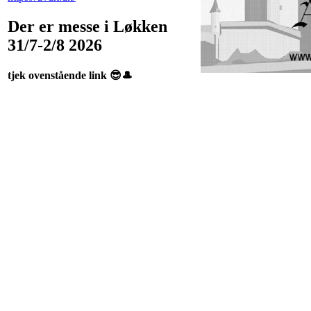
Der er messe i Løkken
31/7-2/8 2026
tjek ovenstående link 😎🎩