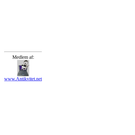
Medlem af:
www.Antikvitet.net