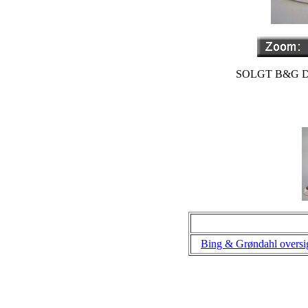
SOLGT B&G Den 
Bing & Grøndahl oversi