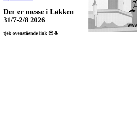
Der er messe i Løkken
31/7-2/8 2026
tjek ovenstående link 😎🎩