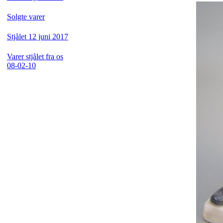
Solgte varer
Stjålet 12 juni 2017
Varer stjålet fra os
08-02-10