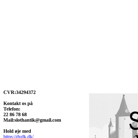
CVR:34294372
Kontakt os på
Telefon:
22 86 78 68
Mail:slothantik@gmail.com
Hold øje med
https://dvdk.dk/