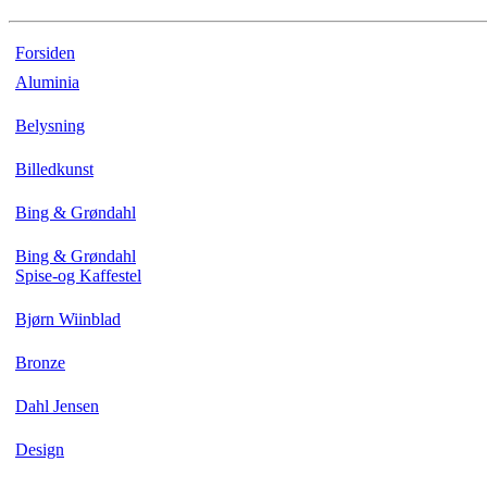
Forsiden
Aluminia
Belysning
Billedkunst
Bing & Grøndahl
Bing & Grøndahl
Spise-og Kaffestel
Bjørn Wiinblad
Bronze
Dahl Jensen
Design