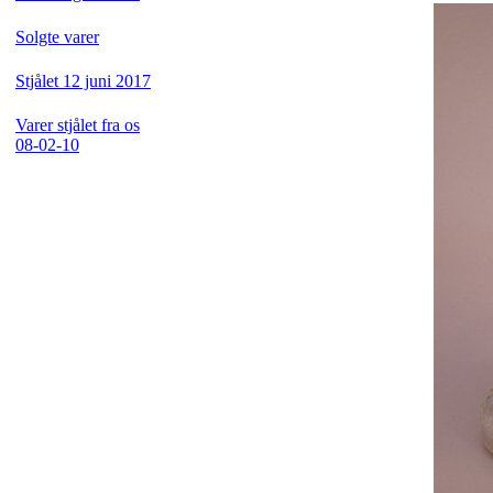
Solgte varer
Stjålet 12 juni 2017
Varer stjålet fra os
08-02-10