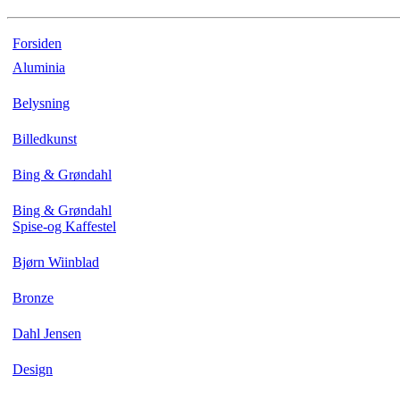
Forsiden
Aluminia
Belysning
Billedkunst
Bing & Grøndahl
Bing & Grøndahl
Spise-og Kaffestel
Bjørn Wiinblad
Bronze
Dahl Jensen
Design