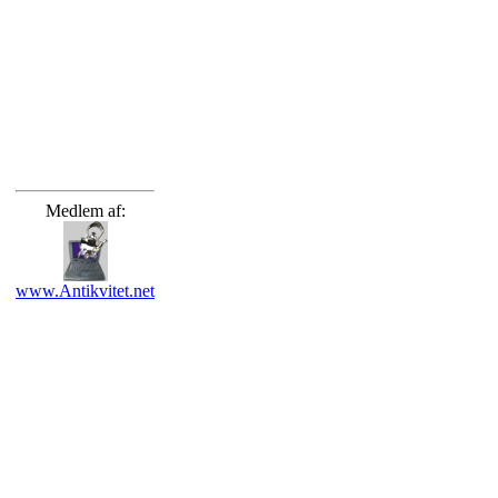
Medlem af:
www.Antikvitet.net