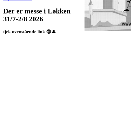
Der er messe i Løkken
31/7-2/8 2026
tjek ovenstående link 😎🎩