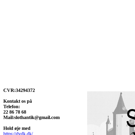
CVR:34294372
Kontakt os på
Telefon:
22 86 78 68
Mail:slothantik@gmail.com
Hold øje med
https://dvdk.dk/