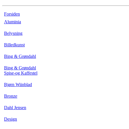
Forsiden
Aluminia
Belysning
Billedkunst
Bing & Grøndahl
Bing & Grøndahl
Spise-og Kaffestel
Bjørn Wiinblad
Bronze
Dahl Jensen
Design