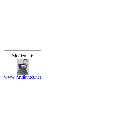
Medlem af:
www.Antikvitet.net