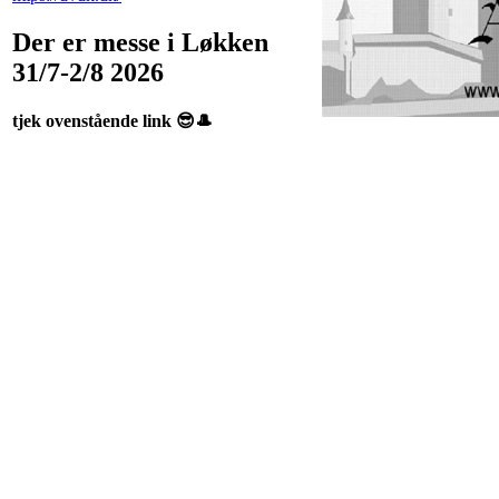
Der er messe i Løkken
31/7-2/8 2026
tjek ovenstående link 😎🎩