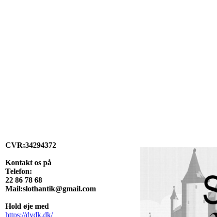
CVR:34294372
Kontakt os på
Telefon:
22 86 78 68
Mail:slothantik@gmail.com
Hold øje med
https://dvdk.dk/