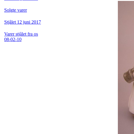
Solgte varer
Stjålet 12 juni 2017
Varer stjålet fra os
08-02-10