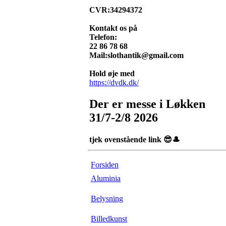
CVR:34294372
Kontakt os på
Telefon:
22 86 78 68
Mail:slothantik@gmail.com
Hold øje med
https://dvdk.dk/
Der er messe i Løkken
31/7-2/8 2026
tjek ovenstående link 😎🎩
Forsiden
Aluminia
Belysning
Billedkunst