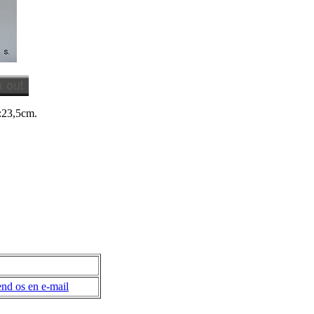
:23,5cm.
nd os en e-mail