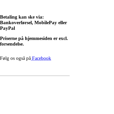
Betaling kan ske via:
Bankoverførsel, MobilePay eller
PayPal
Priserne på hjemmesiden er excl.
forsendelse.
Følg os også på
Facebook