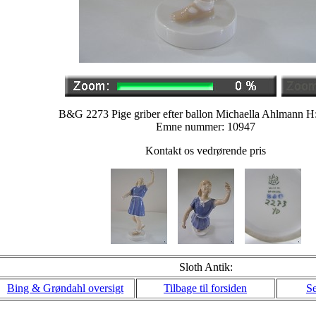
B&G 2273 Pige griber efter ballon Michaella Ahlmann H
Emne nummer: 10947
Kontakt os vedrørende pris
Sloth Antik:
Bing & Grøndahl oversigt
Tilbage til forsiden
Se