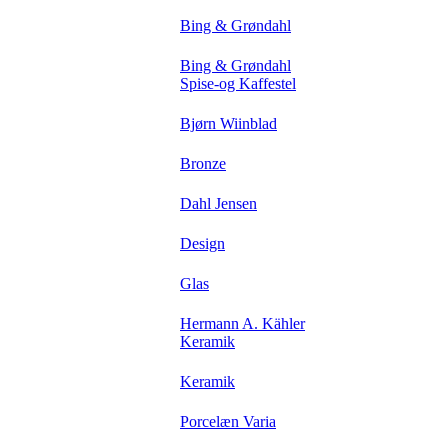
Bing & Grøndahl
Bing & Grøndahl
Spise-og Kaffestel
Bjørn Wiinblad
Bronze
Dahl Jensen
Design
Glas
Hermann A. Kähler
Keramik
Keramik
Porcelæn Varia