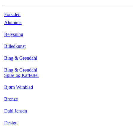
Forsiden
Aluminia
Belysning
Billedkunst
Bing & Grøndahl
Bing & Grøndahl
Spise-og Kaffestel
Bjørn Wiinblad
Bronze
Dahl Jensen
Design