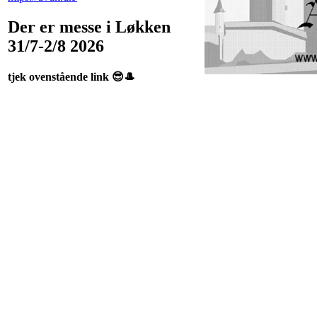
Der er messe i Løkken
31/7-2/8 2026
tjek ovenstående link 😎🎩