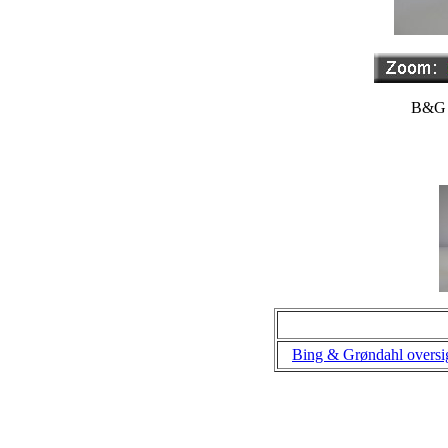
B&G P
Bing & Grøndahl oversi