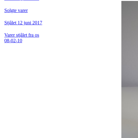
Solgte varer
Stjålet 12 juni 2017
Varer stjålet fra os
08-02-10