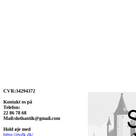
CVR:34294372
Kontakt os på
Telefon:
22 86 78 68
Mail:slothantik@gmail.com
Hold øje med
https://dvdk.dk/