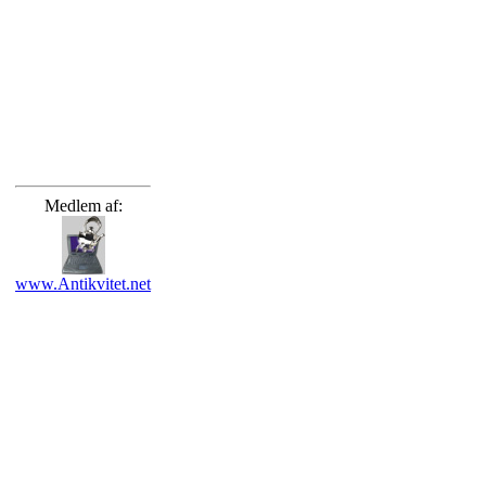
Medlem af:
www.Antikvitet.net