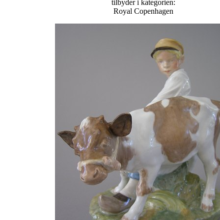
tilbyder i kategorien:
Royal Copenhagen