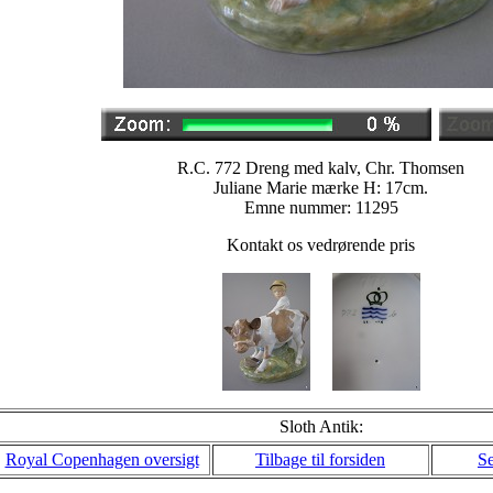
R.C. 772 Dreng med kalv, Chr. Thomsen
Juliane Marie mærke H: 17cm.
Emne nummer: 11295
Kontakt os vedrørende pris
Sloth Antik:
Royal Copenhagen oversigt
Tilbage til forsiden
Se