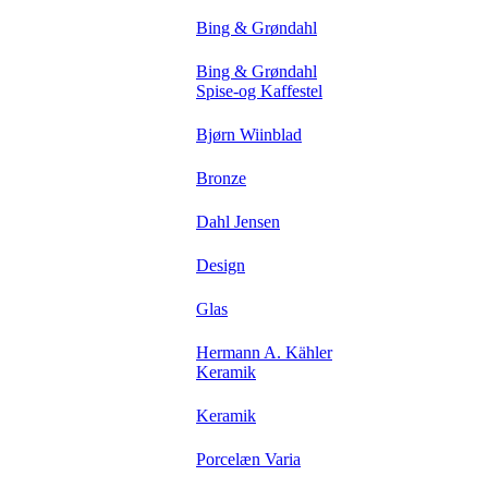
Bing & Grøndahl
Bing & Grøndahl
Spise-og Kaffestel
Bjørn Wiinblad
Bronze
Dahl Jensen
Design
Glas
Hermann A. Kähler
Keramik
Keramik
Porcelæn Varia