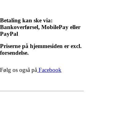
Betaling kan ske via:
Bankoverførsel, MobilePay eller
PayPal
Priserne på hjemmesiden er excl.
forsendelse.
Følg os også på
Facebook