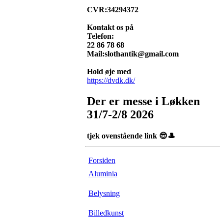
CVR:34294372
Kontakt os på
Telefon:
22 86 78 68
Mail:slothantik@gmail.com
Hold øje med
https://dvdk.dk/
Der er messe i Løkken
31/7-2/8 2026
tjek ovenstående link 😎🎩
Forsiden
Aluminia
Belysning
Billedkunst