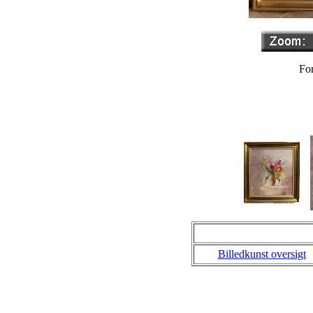
For
Billedkunst oversigt