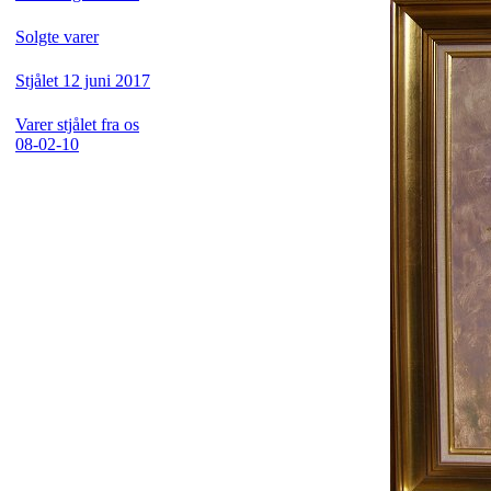
Solgte varer
Stjålet 12 juni 2017
Varer stjålet fra os
08-02-10