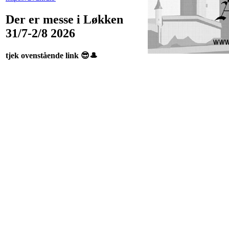
Der er messe i Løkken
31/7-2/8 2026
tjek ovenstående link 😎🎩