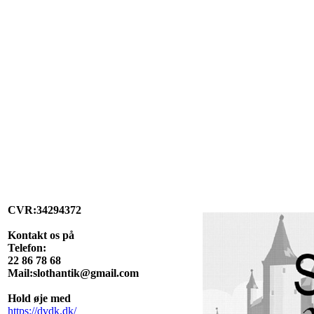
CVR:34294372
Kontakt os på
Telefon:
22 86 78 68
Mail:slothantik@gmail.com
Hold øje med
https://dvdk.dk/