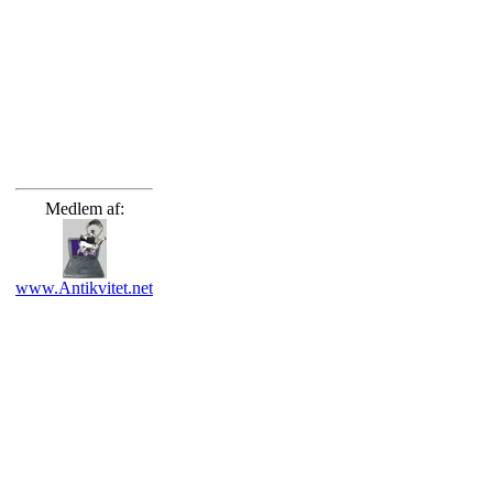
Medlem af:
www.Antikvitet.net