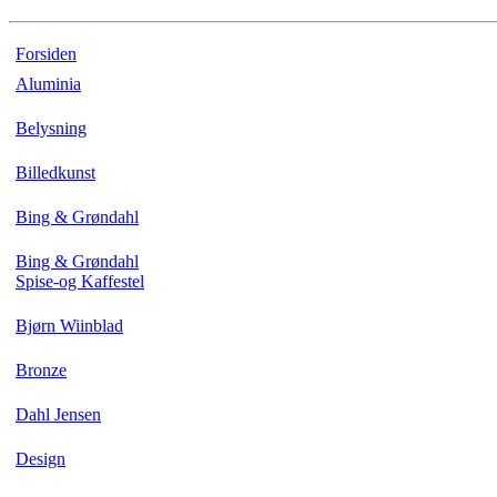
Forsiden
Aluminia
Belysning
Billedkunst
Bing & Grøndahl
Bing & Grøndahl
Spise-og Kaffestel
Bjørn Wiinblad
Bronze
Dahl Jensen
Design