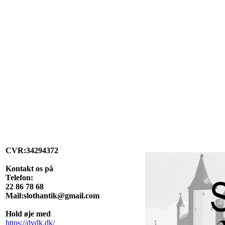
CVR:34294372
Kontakt os på
Telefon:
22 86 78 68
Mail:slothantik@gmail.com
Hold øje med
https://dvdk.dk/