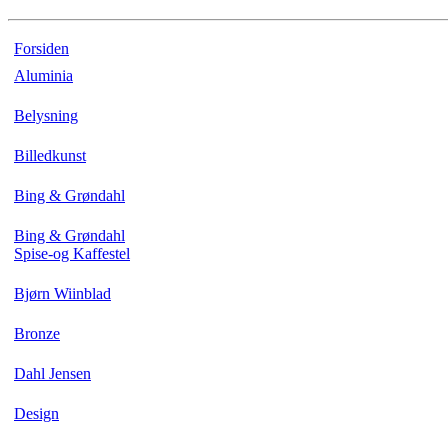
Forsiden
Aluminia
Belysning
Billedkunst
Bing & Grøndahl
Bing & Grøndahl
Spise-og Kaffestel
Bjørn Wiinblad
Bronze
Dahl Jensen
Design