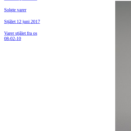
Solgte varer
Stjålet 12 juni 2017
Varer stjålet fra os
08-02-10