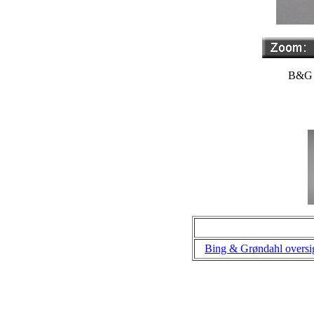
B&G 2
Bing & Grøndahl oversi