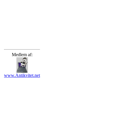
Medlem af:
www.Antikvitet.net