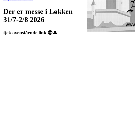
Der er messe i Løkken
31/7-2/8 2026
tjek ovenstående link 😎🎩