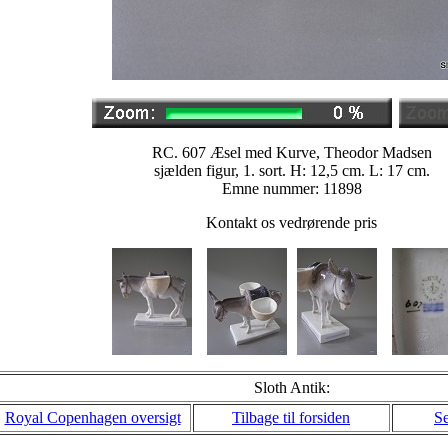
RC. 607 Æsel med Kurve, Theodor Madsen
sjælden figur, 1. sort. H: 12,5 cm. L: 17 cm.
Emne nummer: 11898
Kontakt os vedrørende pris
Sloth Antik:
Royal Copenhagen oversigt
Tilbage til forsiden
Se