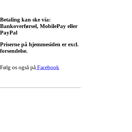
Betaling kan ske via:
Bankoverførsel, MobilePay eller
PayPal
Priserne på hjemmesiden er excl.
forsendelse.
Følg os også på
Facebook