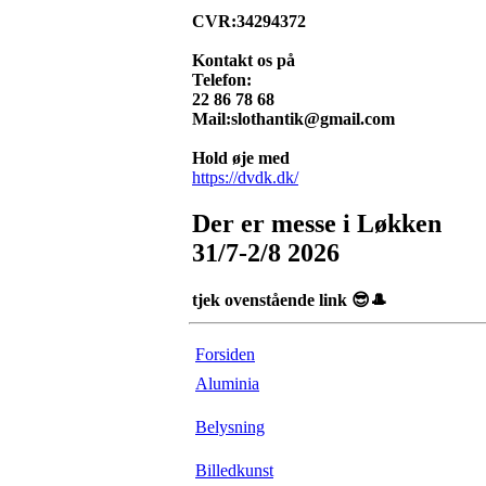
CVR:34294372
Kontakt os på
Telefon:
22 86 78 68
Mail:slothantik@gmail.com
Hold øje med
https://dvdk.dk/
Der er messe i Løkken
31/7-2/8 2026
tjek ovenstående link 😎🎩
Forsiden
Aluminia
Belysning
Billedkunst