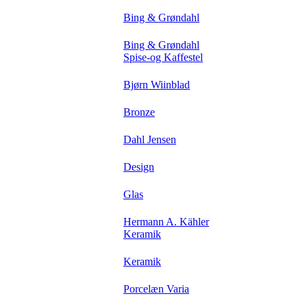
Bing & Grøndahl
Bing & Grøndahl
Spise-og Kaffestel
Bjørn Wiinblad
Bronze
Dahl Jensen
Design
Glas
Hermann A. Kähler
Keramik
Keramik
Porcelæn Varia