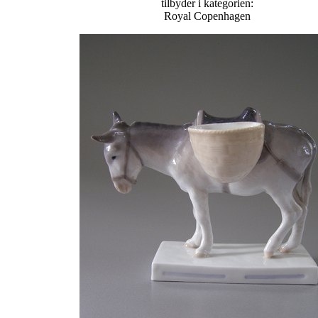
tilbyder i kategorien:
Royal Copenhagen