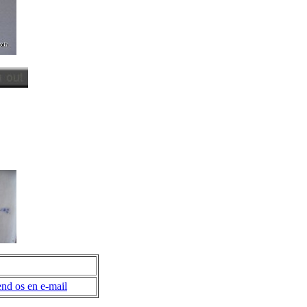
nd os en e-mail