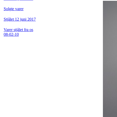
Solgte varer
Stjålet 12 juni 2017
Varer stjålet fra os
08-02-10