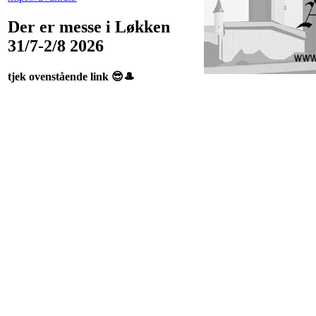
Der er messe i Løkken
31/7-2/8 2026
tjek ovenstående link 😎🎩