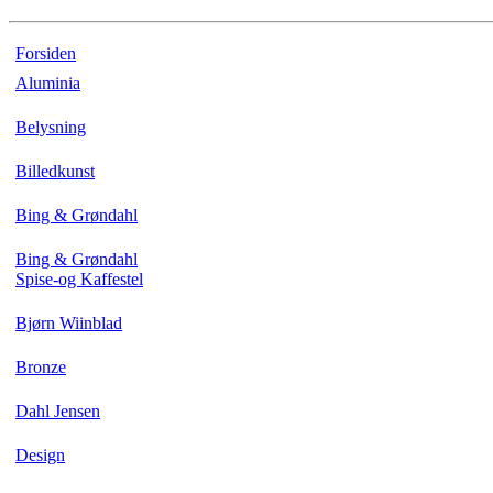
Forsiden
Aluminia
Belysning
Billedkunst
Bing & Grøndahl
Bing & Grøndahl
Spise-og Kaffestel
Bjørn Wiinblad
Bronze
Dahl Jensen
Design