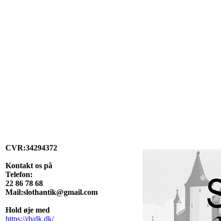
CVR:34294372
Kontakt os på
Telefon:
22 86 78 68
Mail:slothantik@gmail.com
Hold øje med
https://dvdk.dk/