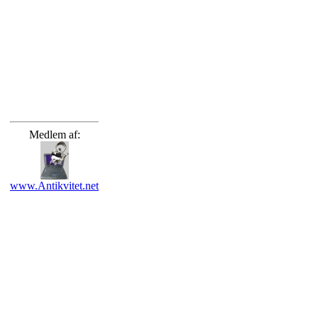
Medlem af:
www.Antikvitet.net