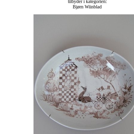
tilbyder i kategorien:
Bjørn Wiinblad