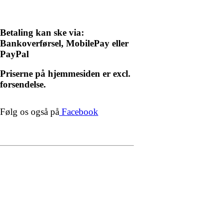
Betaling kan ske via:
Bankoverførsel, MobilePay eller
PayPal
Priserne på hjemmesiden er excl.
forsendelse.
Følg os også på
Facebook