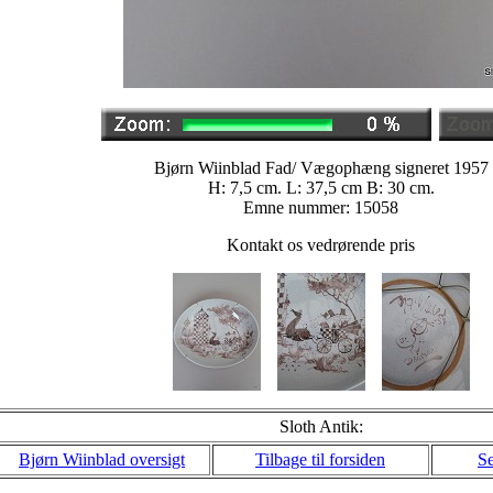
Bjørn Wiinblad Fad/ Vægophæng signeret 1957
H: 7,5 cm. L: 37,5 cm B: 30 cm.
Emne nummer: 15058
Kontakt os vedrørende pris
Sloth Antik:
Bjørn Wiinblad oversigt
Tilbage til forsiden
Se