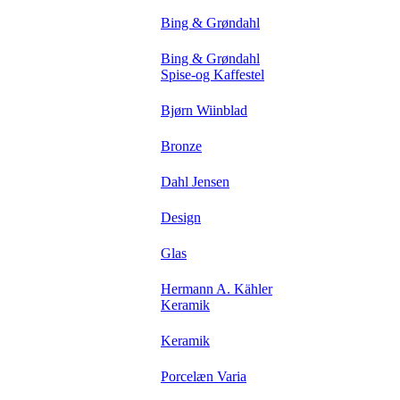
Bing & Grøndahl
Bing & Grøndahl
Spise-og Kaffestel
Bjørn Wiinblad
Bronze
Dahl Jensen
Design
Glas
Hermann A. Kähler
Keramik
Keramik
Porcelæn Varia