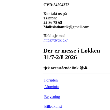
CVR:34294372
Kontakt os på
Telefon:
22 86 78 68
Mail:slothantik@gmail.com
Hold øje med
https://dvdk.dk/
Der er messe i Løkken
31/7-2/8 2026
tjek ovenstående link 😎🎩
Forsiden
Aluminia
Belysning
Billedkunst