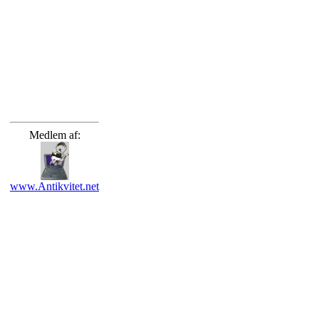
Medlem af:
www.Antikvitet.net