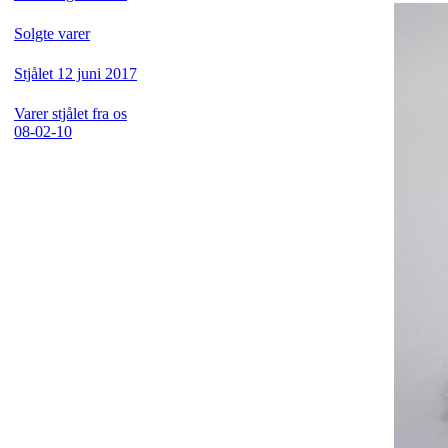
Solgte varer
Stjålet 12 juni 2017
Varer stjålet fra os
08-02-10