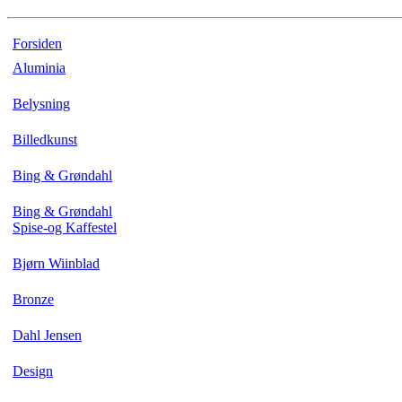
Forsiden
Aluminia
Belysning
Billedkunst
Bing & Grøndahl
Bing & Grøndahl
Spise-og Kaffestel
Bjørn Wiinblad
Bronze
Dahl Jensen
Design