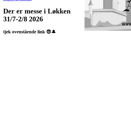
Der er messe i Løkken
31/7-2/8 2026
tjek ovenstående link 😎🎩