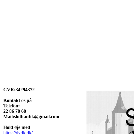
CVR:34294372
Kontakt os på
Telefon:
22 86 78 68
Mail:slothantik@gmail.com
Hold øje med
https://dvdk.dk/