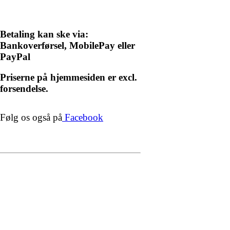
Betaling kan ske via:
Bankoverførsel, MobilePay eller
PayPal
Priserne på hjemmesiden er excl.
forsendelse.
Følg os også på
Facebook