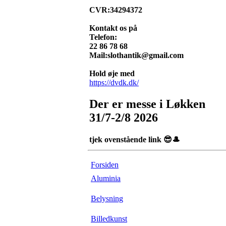
CVR:34294372
Kontakt os på
Telefon:
22 86 78 68
Mail:slothantik@gmail.com
Hold øje med
https://dvdk.dk/
Der er messe i Løkken
31/7-2/8 2026
tjek ovenstående link 😎🎩
Forsiden
Aluminia
Belysning
Billedkunst