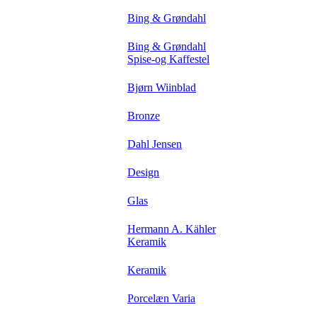
Bing & Grøndahl
Bing & Grøndahl
Spise-og Kaffestel
Bjørn Wiinblad
Bronze
Dahl Jensen
Design
Glas
Hermann A. Kähler
Keramik
Keramik
Porcelæn Varia