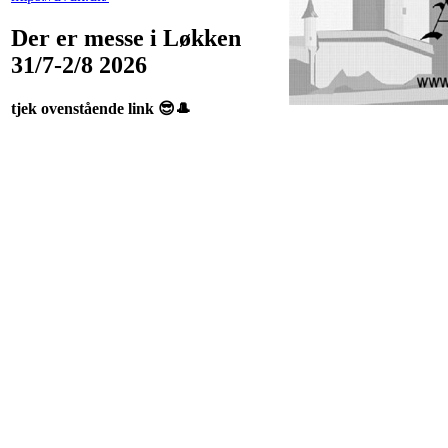
Der er messe i Løkken
31/7-2/8 2026
tjek ovenstående link 😎🎩