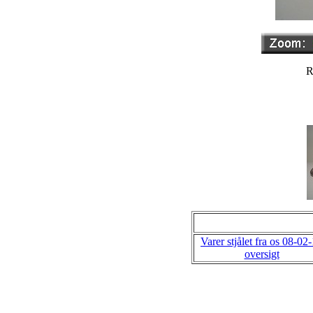
R
Varer stjålet fra os 08-02
oversigt