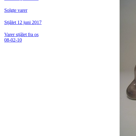
Solgte varer
Stjålet 12 juni 2017
Varer stjålet fra os
08-02-10