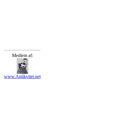
Medlem af:
www.Antikvitet.net