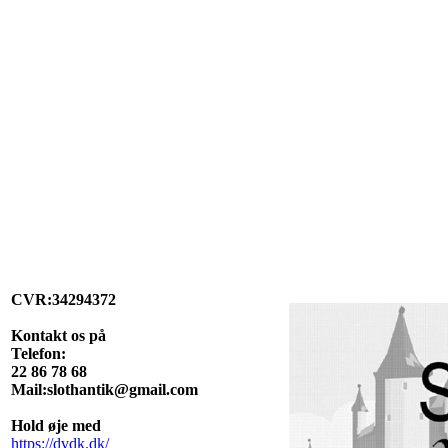
CVR:34294372
Kontakt os på
Telefon:
22 86 78 68
Mail:slothantik@gmail.com
Hold øje med
https://dvdk.dk/