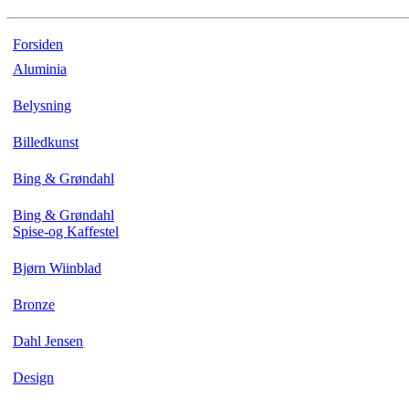
Forsiden
Aluminia
Belysning
Billedkunst
Bing & Grøndahl
Bing & Grøndahl
Spise-og Kaffestel
Bjørn Wiinblad
Bronze
Dahl Jensen
Design