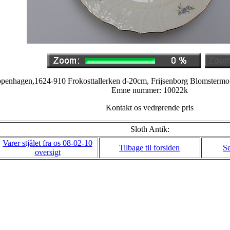
penhagen,1624-910 Frokosttallerken d-20cm, Frijsenborg Blomstermoti
Emne nummer: 10022k
Kontakt os vedrørende pris
Sloth Antik:
Varer stjålet fra os 08-02-10
Tilbage til forsiden
Se
oversigt