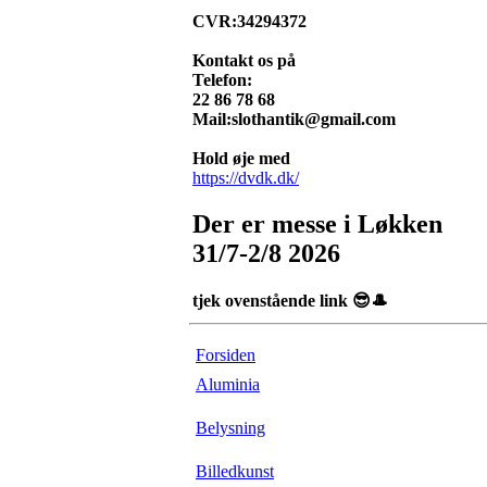
CVR:34294372
Kontakt os på
Telefon:
22 86 78 68
Mail:slothantik@gmail.com
Hold øje med
https://dvdk.dk/
Der er messe i Løkken
31/7-2/8 2026
tjek ovenstående link 😎🎩
Forsiden
Aluminia
Belysning
Billedkunst