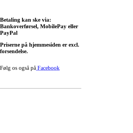
Betaling kan ske via:
Bankoverførsel, MobilePay eller
PayPal
Priserne på hjemmesiden er excl.
forsendelse.
Følg os også på
Facebook