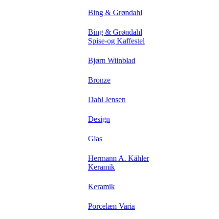
Bing & Grøndahl
Bing & Grøndahl
Spise-og Kaffestel
Bjørn Wiinblad
Bronze
Dahl Jensen
Design
Glas
Hermann A. Kähler
Keramik
Keramik
Porcelæn Varia