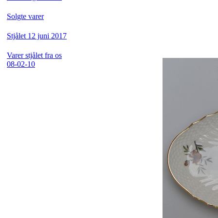
Solgte varer
Stjålet 12 juni 2017
Varer stjålet fra os
08-02-10