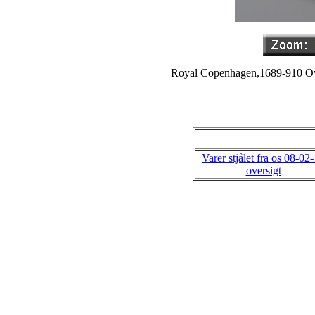
Royal Copenhagen,1689-910 Oval
Varer stjålet fra os 08-02
oversigt