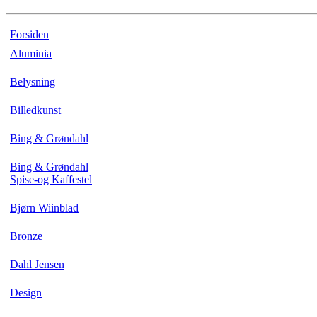
Forsiden
Aluminia
Belysning
Billedkunst
Bing & Grøndahl
Bing & Grøndahl
Spise-og Kaffestel
Bjørn Wiinblad
Bronze
Dahl Jensen
Design