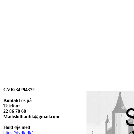
CVR:34294372
Kontakt os på
Telefon:
22 86 78 68
Mail:slothantik@gmail.com
Hold øje med
https://dvdk.dk/