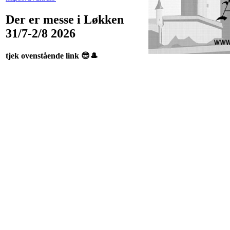
Der er messe i Løkken
31/7-2/8 2026
tjek ovenstående link 😎🎩