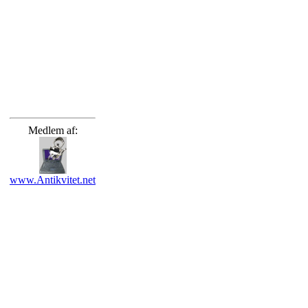
Medlem af:
www.Antikvitet.net