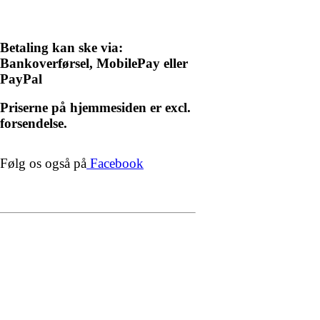
Betaling kan ske via:
Bankoverførsel, MobilePay eller
PayPal
Priserne på hjemmesiden er excl.
forsendelse.
Følg os også på
Facebook