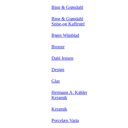
Bing & Grøndahl
Bing & Grøndahl
Spise-og Kaffestel
Bjørn Wiinblad
Bronze
Dahl Jensen
Design
Glas
Hermann A. Kähler
Keramik
Keramik
Porcelæn Varia