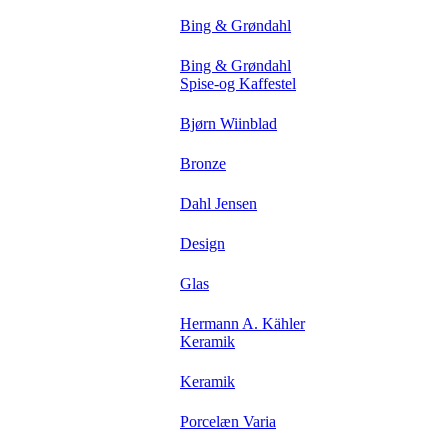
Bing & Grøndahl
Bing & Grøndahl
Spise-og Kaffestel
Bjørn Wiinblad
Bronze
Dahl Jensen
Design
Glas
Hermann A. Kähler
Keramik
Keramik
Porcelæn Varia