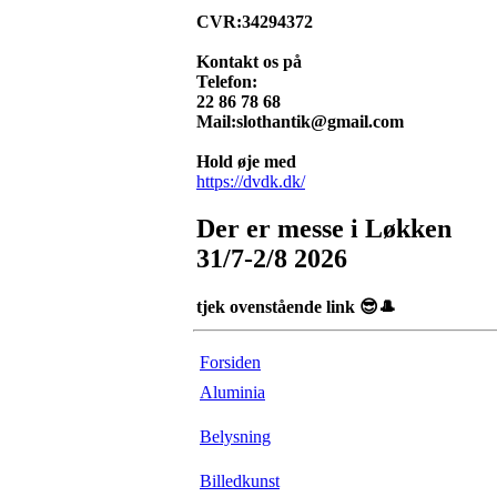
CVR:34294372
Kontakt os på
Telefon:
22 86 78 68
Mail:slothantik@gmail.com
Hold øje med
https://dvdk.dk/
Der er messe i Løkken
31/7-2/8 2026
tjek ovenstående link 😎🎩
Forsiden
Aluminia
Belysning
Billedkunst