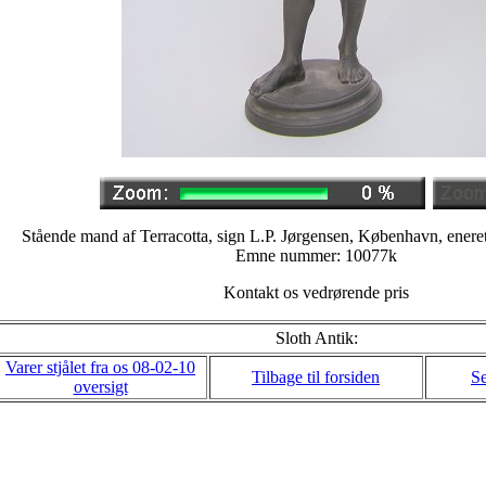
Stående mand af Terracotta, sign L.P. Jørgensen, København, eneret
Emne nummer: 10077k
Kontakt os vedrørende pris
Sloth Antik:
Varer stjålet fra os 08-02-10
Tilbage til forsiden
Se
oversigt