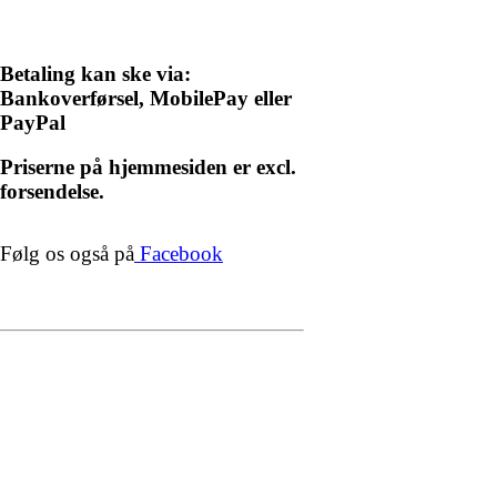
Betaling kan ske via:
Bankoverførsel, MobilePay eller
PayPal
Priserne på hjemmesiden er excl.
forsendelse.
Følg os også på
Facebook