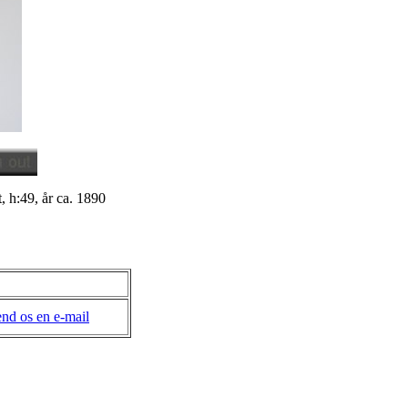
, h:49, år ca. 1890
nd os en e-mail