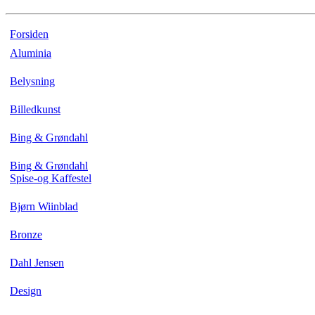
Forsiden
Aluminia
Belysning
Billedkunst
Bing & Grøndahl
Bing & Grøndahl
Spise-og Kaffestel
Bjørn Wiinblad
Bronze
Dahl Jensen
Design