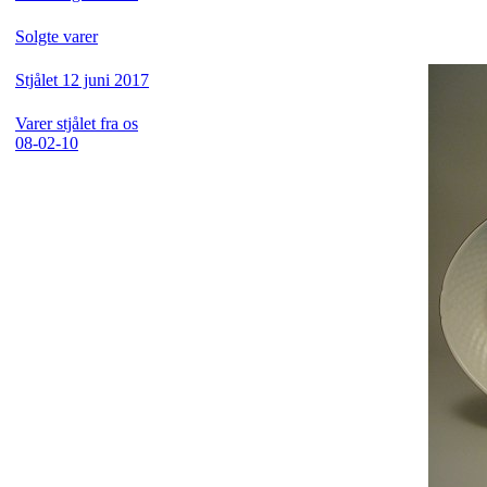
Solgte varer
Stjålet 12 juni 2017
Varer stjålet fra os
08-02-10