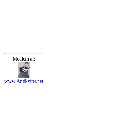
Medlem af:
www.Antikvitet.net