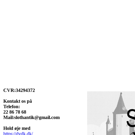
CVR:34294372
Kontakt os på
Telefon:
22 86 78 68
Mail:slothantik@gmail.com
Hold øje med
https://dvdk.dk/