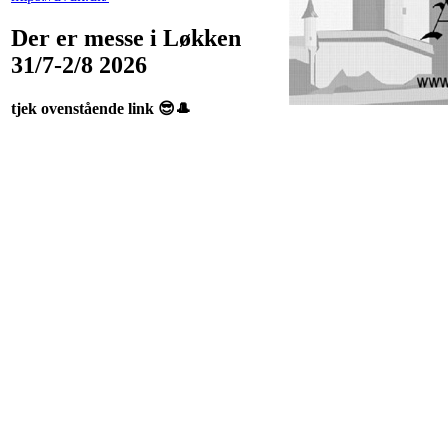
Der er messe i Løkken
31/7-2/8 2026
tjek ovenstående link 😎🎩