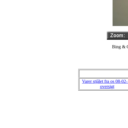
Bing & G
Varer stjålet fra os 08-02
oversigt