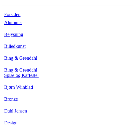
Forsiden
Aluminia
Belysning
Billedkunst
Bing & Grøndahl
Bing & Grøndahl
Spise-og Kaffestel
Bjørn Wiinblad
Bronze
Dahl Jensen
Design