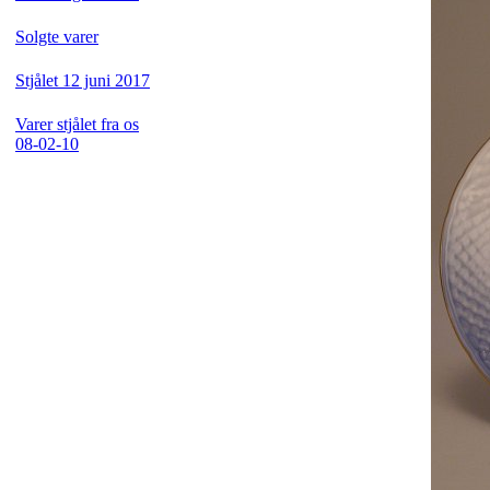
Solgte varer
Stjålet 12 juni 2017
Varer stjålet fra os
08-02-10