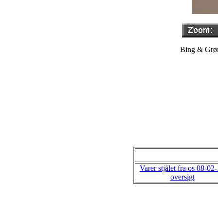
Bing & Grøn
Varer stjålet fra os 08-02
oversigt