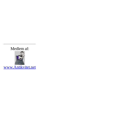
Medlem af:
www.Antikvitet.net