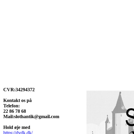
CVR:34294372
Kontakt os på
Telefon:
22 86 78 68
Mail:slothantik@gmail.com
Hold øje med
https://dvdk.dk/