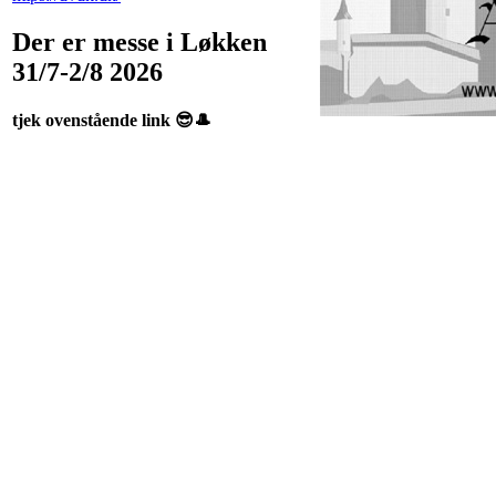
Der er messe i Løkken
31/7-2/8 2026
tjek ovenstående link 😎🎩