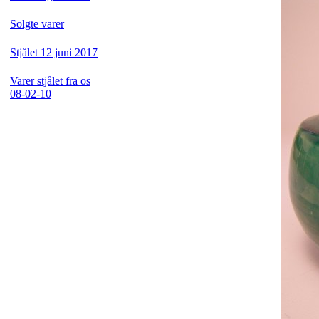
Solgte varer
Stjålet 12 juni 2017
Varer stjålet fra os
08-02-10