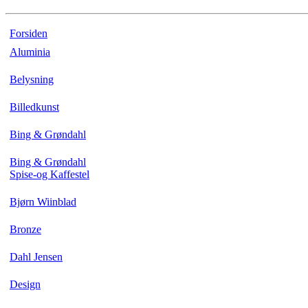
Forsiden
Aluminia
Belysning
Billedkunst
Bing & Grøndahl
Bing & Grøndahl
Spise-og Kaffestel
Bjørn Wiinblad
Bronze
Dahl Jensen
Design