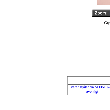
Grø
Varer stjålet fra os 08-02
oversigt