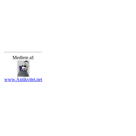
Medlem af:
www.Antikvitet.net