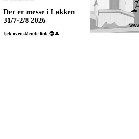
Der er messe i Løkken
31/7-2/8 2026
tjek ovenstående link 😎🎩