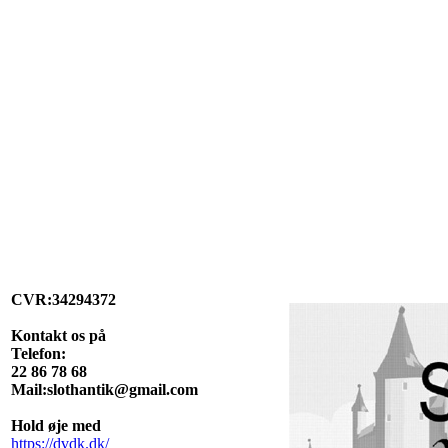
CVR:34294372
Kontakt os på
Telefon:
22 86 78 68
Mail:slothantik@gmail.com
Hold øje med
https://dvdk.dk/