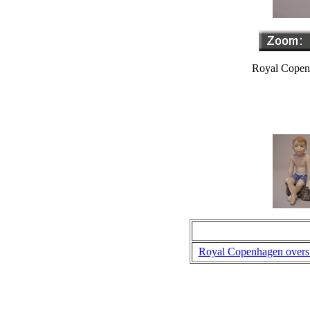
Royal Copenh
Royal Copenhagen overs