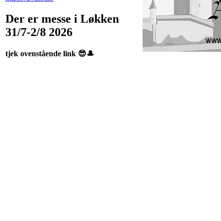
Der er messe i Løkken
31/7-2/8 2026
tjek ovenstående link 😎🎩