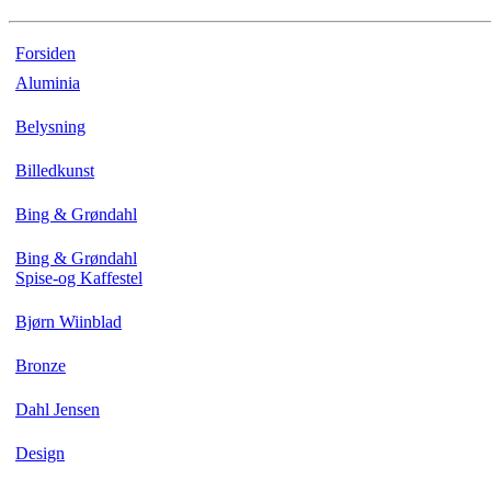
Forsiden
Aluminia
Belysning
Billedkunst
Bing & Grøndahl
Bing & Grøndahl
Spise-og Kaffestel
Bjørn Wiinblad
Bronze
Dahl Jensen
Design