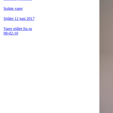
Solgte varer
Stjålet 12 juni 2017
Varer stjålet fra os
08-02-10