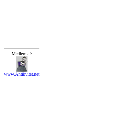
Medlem af:
www.Antikvitet.net