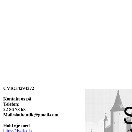
CVR:34294372
Kontakt os på
Telefon:
22 86 78 68
Mail:slothantik@gmail.com
Hold øje med
https://dvdk.dk/