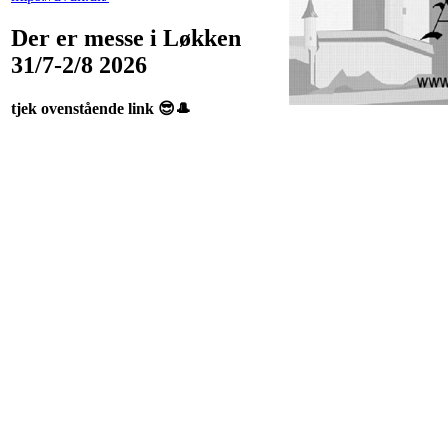
Der er messe i Løkken
31/7-2/8 2026
tjek ovenstående link 😎🎩