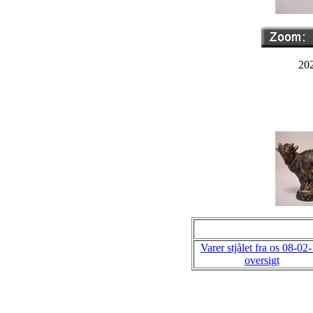
202
Varer stjålet fra os 08-02
oversigt