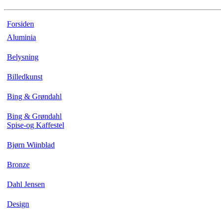
Forsiden
Aluminia
Belysning
Billedkunst
Bing & Grøndahl
Bing & Grøndahl
Spise-og Kaffestel
Bjørn Wiinblad
Bronze
Dahl Jensen
Design