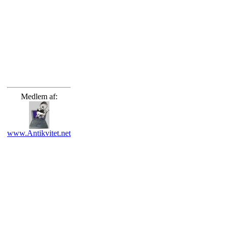
Medlem af:
www.Antikvitet.net