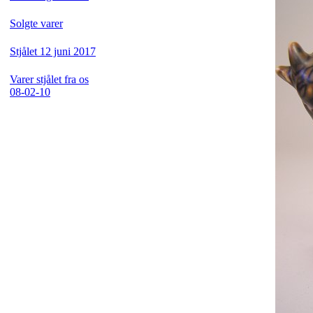
Solgte varer
Stjålet 12 juni 2017
Varer stjålet fra os
08-02-10