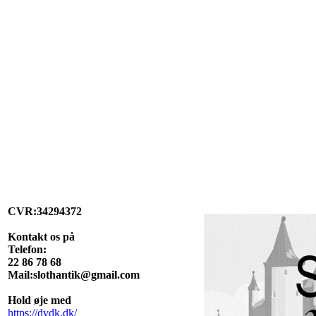
CVR:34294372
Kontakt os på
Telefon:
22 86 78 68
Mail:slothantik@gmail.com
Hold øje med
https://dvdk.dk/