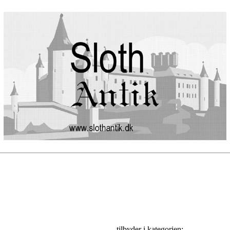
tilbyder i kategorien: