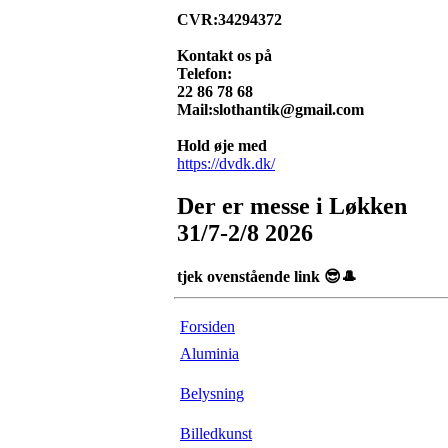
CVR:34294372
Kontakt os på
Telefon:
22 86 78 68
Mail:slothantik@gmail.com
Hold øje med
https://dvdk.dk/
Der er messe i Løkken
31/7-2/8 2026
tjek ovenstående link 😎🎩
Forsiden
Aluminia
Belysning
Billedkunst