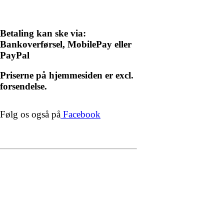
Betaling kan ske via:
Bankoverførsel, MobilePay eller
PayPal
Priserne på hjemmesiden er excl.
forsendelse.
Følg os også på
Facebook