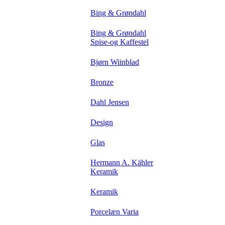
Bing & Grøndahl
Bing & Grøndahl
Spise-og Kaffestel
Bjørn Wiinblad
Bronze
Dahl Jensen
Design
Glas
Hermann A. Kähler
Keramik
Keramik
Porcelæn Varia