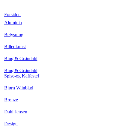
Forsiden
Aluminia
Belysning
Billedkunst
Bing & Grøndahl
Bing & Grøndahl
Spise-og Kaffestel
Bjørn Wiinblad
Bronze
Dahl Jensen
Design