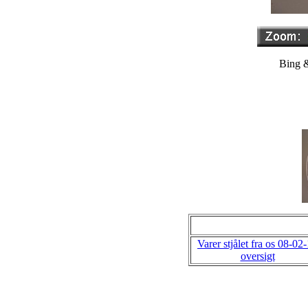
Bing &
Varer stjålet fra os 08-02
oversigt