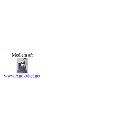
Medlem af:
www.Antikvitet.net