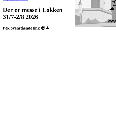
Der er messe i Løkken
31/7-2/8 2026
tjek ovenstående link 😎🎩