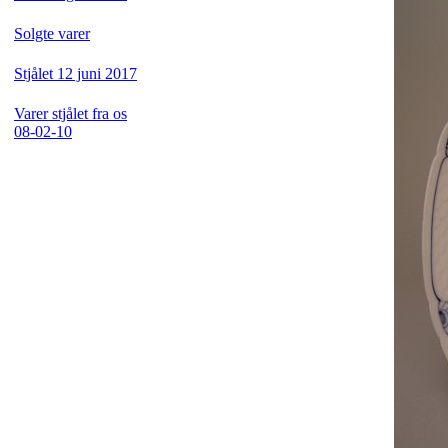
Solgte varer
Stjålet 12 juni 2017
Varer stjålet fra os
08-02-10