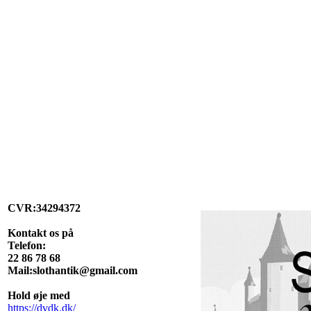
CVR:34294372
Kontakt os på
Telefon:
22 86 78 68
Mail:slothantik@gmail.com
Hold øje med
https://dvdk.dk/