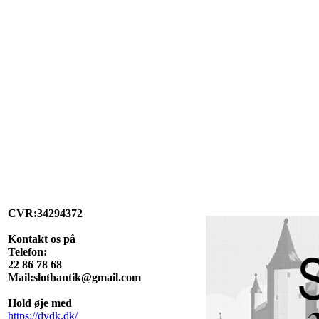
CVR:34294372
Kontakt os på
Telefon:
22 86 78 68
Mail:slothantik@gmail.com
Hold øje med
https://dvdk.dk/