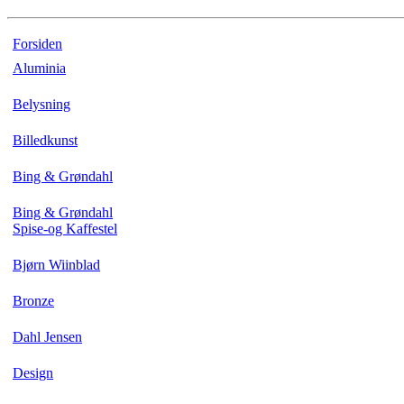
Forsiden
Aluminia
Belysning
Billedkunst
Bing & Grøndahl
Bing & Grøndahl
Spise-og Kaffestel
Bjørn Wiinblad
Bronze
Dahl Jensen
Design