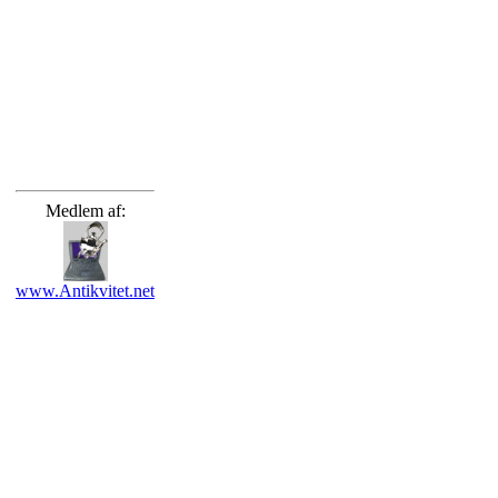
Medlem af:
www.Antikvitet.net