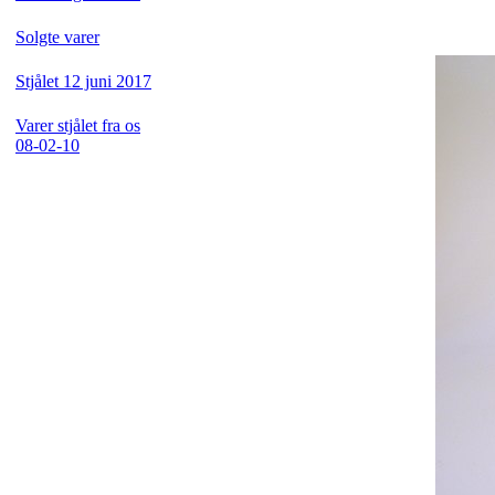
Solgte varer
Stjålet 12 juni 2017
Varer stjålet fra os
08-02-10