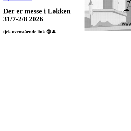
Der er messe i Løkken
31/7-2/8 2026
tjek ovenstående link 😎🎩