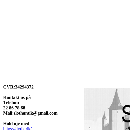
CVR:34294372
Kontakt os på
Telefon:
22 86 78 68
Mail:slothantik@gmail.com
Hold øje med
https://dvdk.dk/