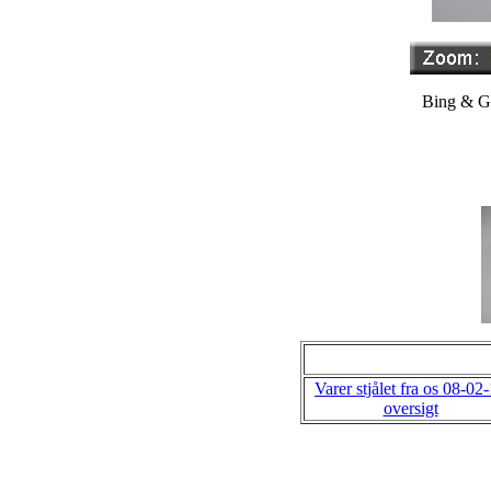
Bing & Gr
Varer stjålet fra os 08-02
oversigt