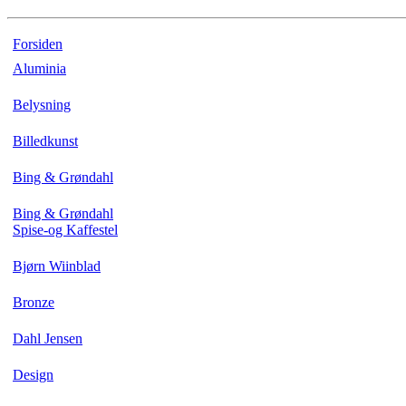
Forsiden
Aluminia
Belysning
Billedkunst
Bing & Grøndahl
Bing & Grøndahl
Spise-og Kaffestel
Bjørn Wiinblad
Bronze
Dahl Jensen
Design