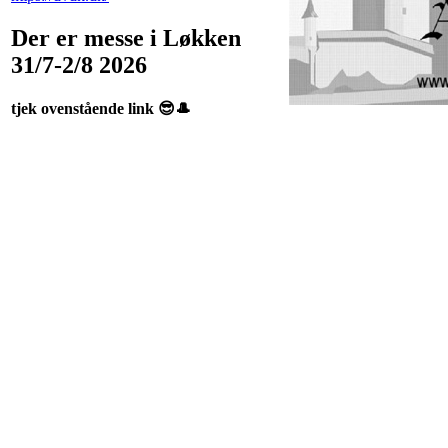
Der er messe i Løkken
31/7-2/8 2026
tjek ovenstående link 😎🎩