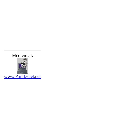
Medlem af:
www.Antikvitet.net