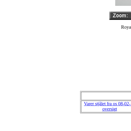
Royal
Varer stjålet fra os 08-02
oversigt