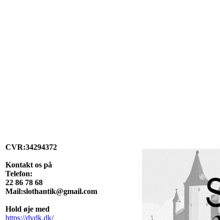
CVR:34294372
Kontakt os på
Telefon:
22 86 78 68
Mail:slothantik@gmail.com
Hold øje med
https://dvdk.dk/