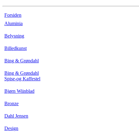
Forsiden
Aluminia
Belysning
Billedkunst
Bing & Grøndahl
Bing & Grøndahl
Spise-og Kaffestel
Bjørn Wiinblad
Bronze
Dahl Jensen
Design