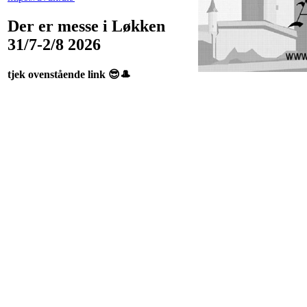
Der er messe i Løkken
31/7-2/8 2026
tjek ovenstående link 😎🎩