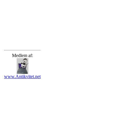
Medlem af:
www.Antikvitet.net