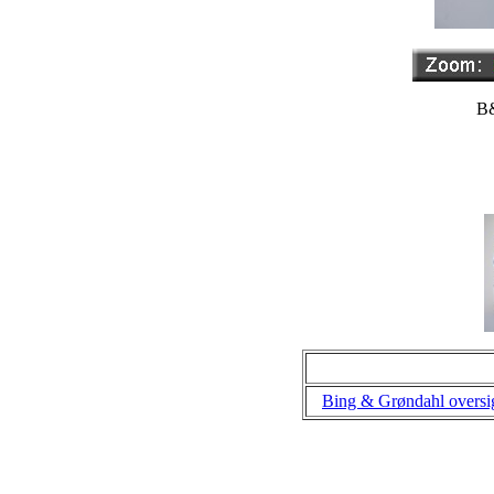
B&
Bing & Grøndahl oversi