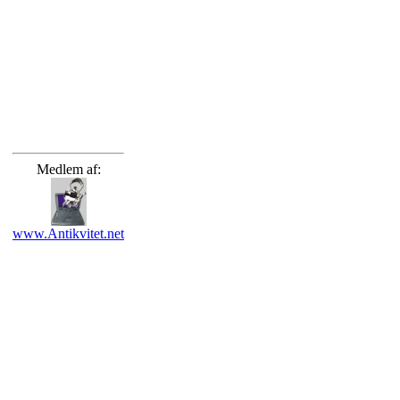
Medlem af:
www.Antikvitet.net