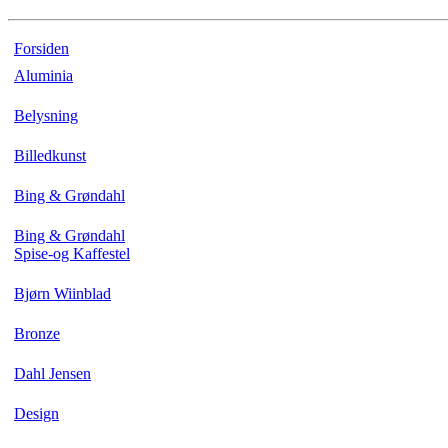
Forsiden
Aluminia
Belysning
Billedkunst
Bing & Grøndahl
Bing & Grøndahl
Spise-og Kaffestel
Bjørn Wiinblad
Bronze
Dahl Jensen
Design