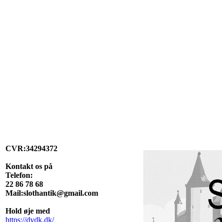
CVR:34294372
Kontakt os på
Telefon:
22 86 78 68
Mail:slothantik@gmail.com
Hold øje med
https://dvdk.dk/