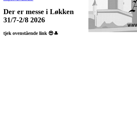
Der er messe i Løkken
31/7-2/8 2026
tjek ovenstående link 😎🎩