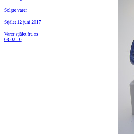
Solgte varer
Stjålet 12 juni 2017
Varer stjålet fra os
08-02-10