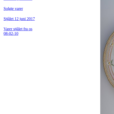
Solgte varer
Stjålet 12 juni 2017
Varer stjålet fra os
08-02-10