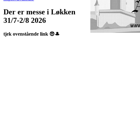
Der er messe i Løkken
31/7-2/8 2026
tjek ovenstående link 😎🎩