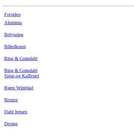
Forsiden
Aluminia
Belysning
Billedkunst
Bing & Grøndahl
Bing & Grøndahl
Spise-og Kaffestel
Bjørn Wiinblad
Bronze
Dahl Jensen
Design