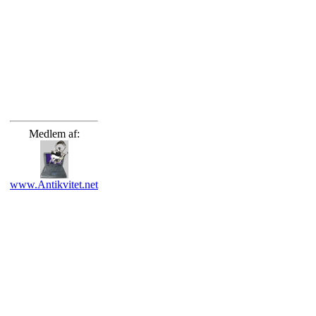
Medlem af:
www.Antikvitet.net