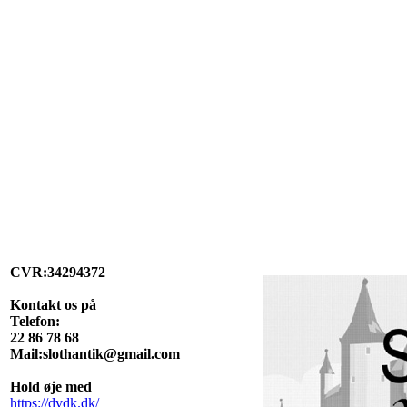
CVR:34294372
Kontakt os på
Telefon:
22 86 78 68
Mail:slothantik@gmail.com
Hold øje med
https://dvdk.dk/